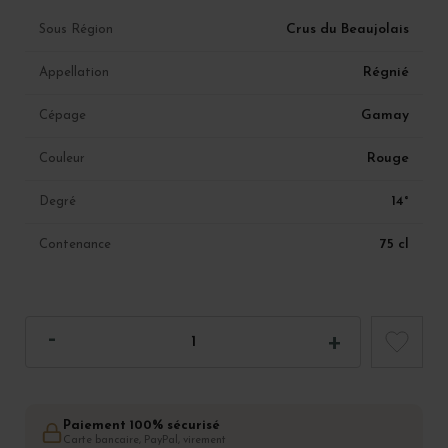
Crus du Beaujolais
Sous Région
Régnié
Appellation
Gamay
Cépage
Rouge
Couleur
14°
Degré
75 cl
Contenance
Paiement 100% sécurisé
Carte bancaire, PayPal, virement