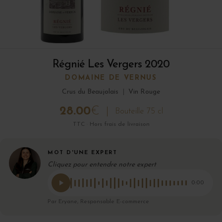
Régnié Les Vergers 2020
DOMAINE DE VERNUS
Crus du Beaujolais
|
Vin Rouge
28.00
€
Bouteille 75 cl
TTC · Hors frais de livraison
MOT D'UNE EXPERT
Cliquez pour entendre notre expert
0:00
Par Eryane, Responsable E-commerce