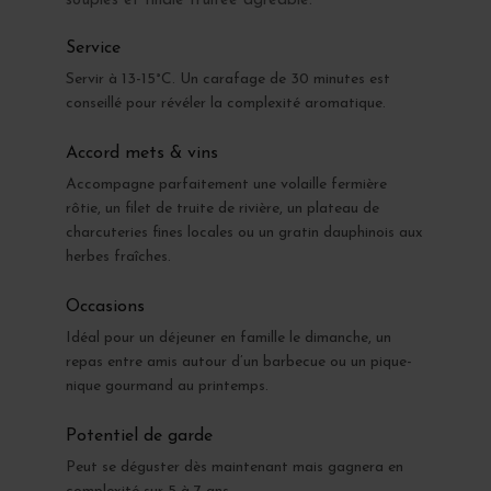
souples et finale fruitée agréable.
Service
Servir à 13-15°C. Un carafage de 30 minutes est
conseillé pour révéler la complexité aromatique.
Accord mets & vins
Accompagne parfaitement une volaille fermière
rôtie, un filet de truite de rivière, un plateau de
charcuteries fines locales ou un gratin dauphinois aux
herbes fraîches.
Occasions
Idéal pour un déjeuner en famille le dimanche, un
repas entre amis autour d’un barbecue ou un pique-
nique gourmand au printemps.
Potentiel de garde
Peut se déguster dès maintenant mais gagnera en