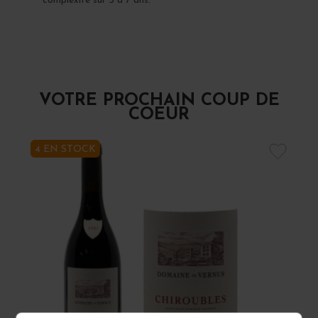
complexité sur 5 à 7 ans.
VOTRE PROCHAIN COUP DE
COEUR
4 EN STOCK