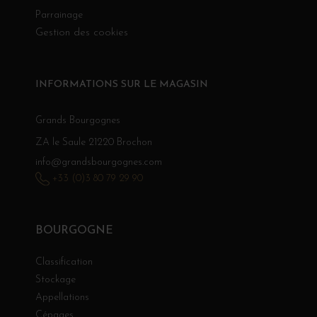
Parrainage
Gestion des cookies
INFORMATIONS SUR LE MAGASIN
Grands Bourgognes
ZA le Saule 21220 Brochon
info@grandsbourgognes.com
+33 (0)3 80 79 29 90
BOURGOGNE
Classification
Stockage
Appellations
Cépages