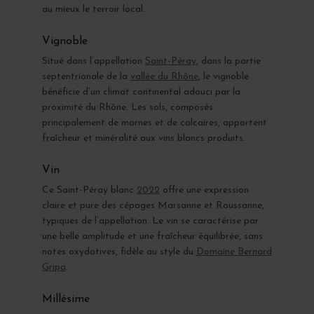
au mieux le terroir local.
Vignoble
Situé dans l’appellation
Saint-Péray
, dans la partie
septentrionale de la
vallée du Rhône
, le vignoble
bénéficie d’un climat continental adouci par la
proximité du Rhône. Les sols, composés
principalement de marnes et de calcaires, apportent
fraîcheur et minéralité aux vins blancs produits.
Vin
Ce Saint-Péray blanc
2022
offre une expression
claire et pure des cépages Marsanne et Roussanne,
typiques de l’appellation. Le vin se caractérise par
une belle amplitude et une fraîcheur équilibrée, sans
notes oxydatives, fidèle au style du
Domaine Bernard
Gripa
.
Millésime