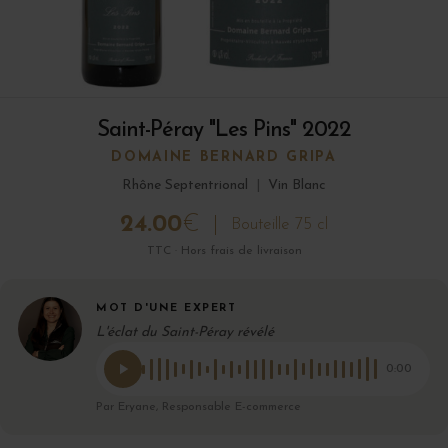
Saint-Péray "Les Pins" 2022
DOMAINE BERNARD GRIPA
Rhône Septentrional
|
Vin Blanc
24.00
€
Bouteille 75 cl
TTC · Hors frais de livraison
MOT D'UNE EXPERT
L'éclat du Saint-Péray révélé
0:00
Par Eryane, Responsable E-commerce