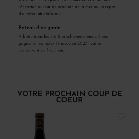
Idéal pour un déjeuner printanier entre amis, une
réception autour de produits de la mer ou un repas
d’anniversaire informel.
Potentiel de garde
À boire dans les 3 à 5 prochaines années, il peut
gagner en complexité jusqu’en 2027 tout en
conservant sa fraîcheur.
VOTRE PROCHAIN COUP DE
COEUR