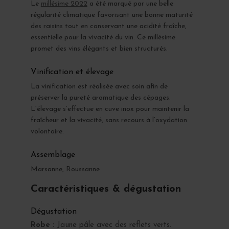
Le
millésime 2022
a été marqué par une belle
régularité climatique favorisant une bonne maturité
des raisins tout en conservant une acidité fraîche,
essentielle pour la vivacité du vin. Ce millésime
promet des vins élégants et bien structurés.
Vinification et élevage
La vinification est réalisée avec soin afin de
préserver la pureté aromatique des cépages.
L’élevage s’effectue en cuve inox pour maintenir la
fraîcheur et la vivacité, sans recours à l’oxydation
volontaire.
Assemblage
Marsanne, Roussanne
Caractéristiques & dégustation
Dégustation
Robe :
Jaune pâle avec des reflets verts.