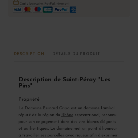
Carte bancaire, PayPal, virement
DESCRIPTION
DÉTAILS DU PRODUIT
Description de Saint-Péray "Les
Pins"
Propriété
Le
Domaine Bernard Gripa
est un domaine familial
réputé de la région du
Rhône
septentrional, reconnu
pour son engagement dans des vins blancs élégants
et authentiques. Le domaine met un point d’honneur
à travailler ses parcelles avec rigueur afin d’exprimer