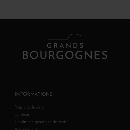
INFORMATIONS
Points de fidélité
Livraison
Conditions générales de vente
Avis juridique