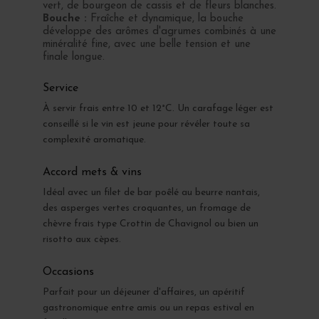
vert, de bourgeon de cassis et de fleurs blanches.
Bouche :
Fraîche et dynamique, la bouche
développe des arômes d'agrumes combinés à une
minéralité fine, avec une belle tension et une
finale longue.
Service
À servir frais entre 10 et 12°C. Un carafage léger est
conseillé si le vin est jeune pour révéler toute sa
complexité aromatique.
Accord mets & vins
Idéal avec un filet de bar poêlé au beurre nantais,
des asperges vertes croquantes, un fromage de
chèvre frais type Crottin de Chavignol ou bien un
risotto aux cèpes.
Occasions
Parfait pour un déjeuner d'affaires, un apéritif
gastronomique entre amis ou un repas estival en