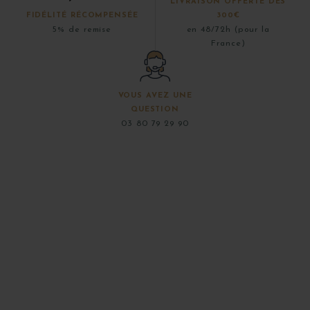
LIVRAISON OFFERTE DÈS
FIDÉLITÉ RÉCOMPENSÉE
300€
5% de remise
en 48/72h (pour la
France)
VOUS AVEZ UNE
QUESTION
03 80 79 29 90