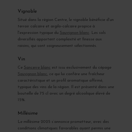
Vignoble
Situé dans la région Centre, le vignoble bénéficie d'un
terroir calcaire et argilo-calcaire propice à
l'expression typique du
Sauvignon blanc
. Les sols
diversifiés apportent complexité et finesse aux
raisins, qui sont soigneusement sélectionnés.
Vin
Ce
Sancerre blanc
est issu exclusivement du cépage
Sauvignon blanc
, ce qui lui confère une fraîcheur
caractéristique et un profil aromatique affirmé,
typique des vins de la région. Il est présenté dans une
bouteille de 75 cl avec un degré alcoolique élevé de
15%.
Millésime
Le millésime 2025 s’annonce prometteur, avec des
conditions climatiques favorables ayant permis une