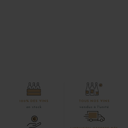
100% DES VINS
TOUS NOS VINS
en stock
vendus à l'unité