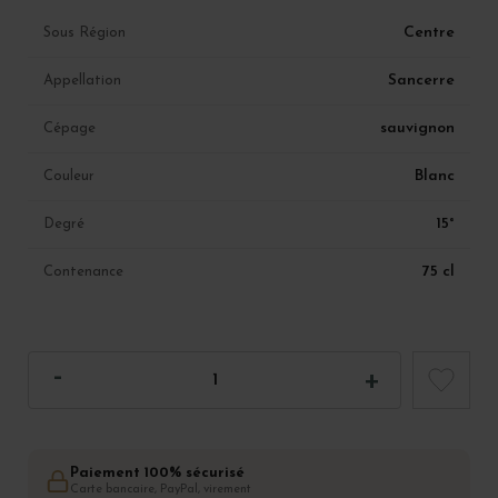
Centre
Sous Région
Sancerre
Appellation
sauvignon
Cépage
Blanc
Couleur
15°
Degré
75 cl
Contenance
Paiement 100% sécurisé
Carte bancaire, PayPal, virement