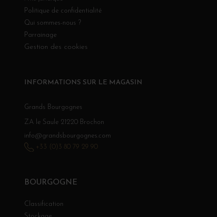
Politique de confidentialité
Qui sommes-nous ?
Parrainage
Gestion des cookies
INFORMATIONS SUR LE MAGASIN
Grands Bourgognes
ZA le Saule 21220 Brochon
info@grandsbourgognes.com
+33 (0)3 80 79 29 90
BOURGOGNE
Classification
Stockage