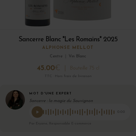
Sancerre Blanc "Les Romains" 2025
ALPHONSE MELLOT
Centre
|
Vin Blanc
45.00
€
Bouteille 75 cl
TTC · Hors frais de livraison
MOT D'UNE EXPERT
Sancerre : la magie du Sauvignon
0:00
Par Eryane, Responsable E-commerce