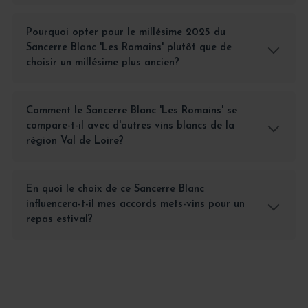
Pourquoi opter pour le millésime 2025 du
Sancerre Blanc 'Les Romains' plutôt que de
choisir un millésime plus ancien?
Comment le Sancerre Blanc 'Les Romains' se
compare-t-il avec d'autres vins blancs de la
région Val de Loire?
En quoi le choix de ce Sancerre Blanc
influencera-t-il mes accords mets-vins pour un
repas estival?