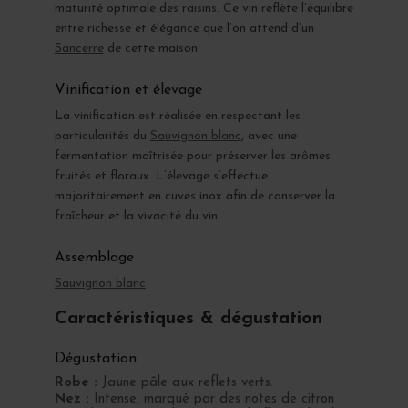
maturité optimale des raisins. Ce vin reflète l’équilibre
entre richesse et élégance que l’on attend d’un
Sancerre
de cette maison.
Vinification et élevage
La vinification est réalisée en respectant les
particularités du
Sauvignon blanc
, avec une
fermentation maîtrisée pour préserver les arômes
fruités et floraux. L’élevage s’effectue
majoritairement en cuves inox afin de conserver la
fraîcheur et la vivacité du vin.
Assemblage
Sauvignon blanc
Caractéristiques & dégustation
Dégustation
Robe :
Jaune pâle aux reflets verts.
Nez :
Intense, marqué par des notes de citron