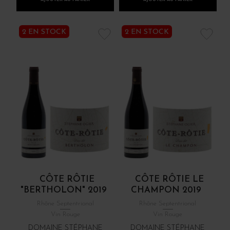
2 EN STOCK
2 EN STOCK
CÔTE RÔTIE
CÔTE RÔTIE LE
"BERTHOLON" 2019
CHAMPON 2019
Rhône Septentrional
Rhône Septentrional
Vin Rouge
Vin Rouge
DOMAINE STÉPHANE
DOMAINE STÉPHANE