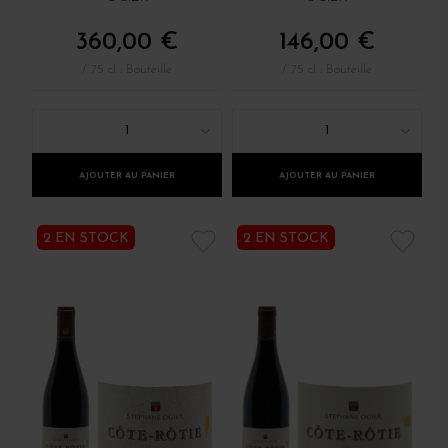
360,00 €
146,00 €
/ 75 cl : Bouteille
/ 75 cl : Bouteille
1
1
AJOUTER AU PANIER
AJOUTER AU PANIER
2 EN STOCK
2 EN STOCK