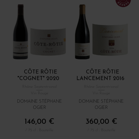
CÔTE RÔTIE
CÔTE RÔTIE
"COGNET" 2020
LANCEMENT 2016
Rhône Septentrional
Rhône Septentrional
Vin Rouge
Vin Rouge
DOMAINE STÉPHANE
DOMAINE STÉPHANE
OGIER
OGIER
146,00 €
360,00 €
/ 75 cl : Bouteille
/ 75 cl : Bouteille