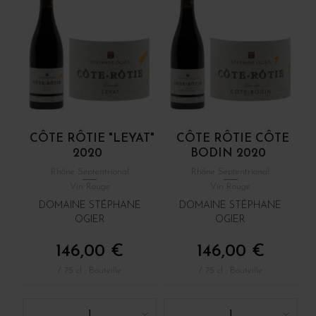
CÔTE RÔTIE "LEYAT"
CÔTE RÔTIE CÔTE
2020
BODIN 2020
Rhône Septentrional
Rhône Septentrional
Vin Rouge
Vin Rouge
DOMAINE STÉPHANE
DOMAINE STÉPHANE
OGIER
OGIER
146,00 €
146,00 €
/ 75 cl : Bouteille
/ 75 cl : Bouteille
1
1