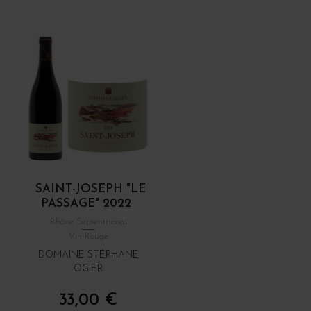
SAINT-JOSEPH "LE
PASSAGE" 2022
Rhône Septentrional
Vin Rouge
DOMAINE STÉPHANE
OGIER
33,00 €