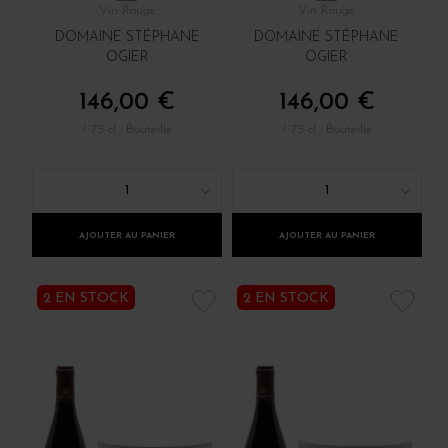
Vin Rouge
Vin Rouge
DOMAINE STÉPHANE
DOMAINE STÉPHANE
OGIER
OGIER
146,00 €
146,00 €
/ 75 cl : Bouteille
/ 75 cl : Bouteille
1
1
AJOUTER AU PANIER
AJOUTER AU PANIER
2 EN STOCK
2 EN STOCK