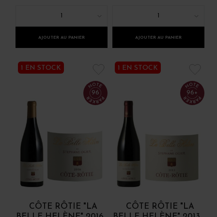
1
1
AJOUTER AU PANIER
AJOUTER AU PANIER
1 EN STOCK
1 EN STOCK
96
96+
CÔTE RÔTIE "LA
CÔTE RÔTIE "LA
BELLE HELÈNE" 2016
BELLE HELÈNE" 2013