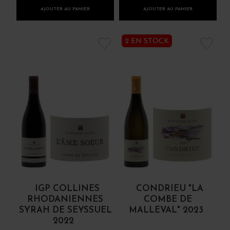
AJOUTER AU PANIER
AJOUTER AU PANIER
2 EN STOCK
IGP COLLINES
CONDRIEU "LA
RHODANIENNES
COMBE DE
SYRAH DE SEYSSUEL
MALLEVAL" 2023
2022