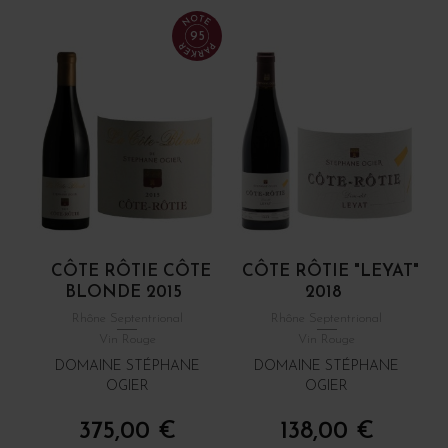
95
CÔTE RÔTIE CÔTE
CÔTE RÔTIE "LEYAT"
BLONDE 2015
2018
Rhône Septentrional
Rhône Septentrional
Vin Rouge
Vin Rouge
DOMAINE STÉPHANE
DOMAINE STÉPHANE
OGIER
OGIER
375,00 €
138,00 €