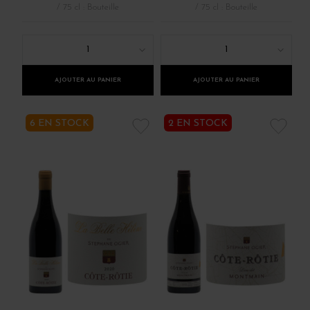
/ 75 cl : Bouteille
/ 75 cl : Bouteille
1
1
AJOUTER AU PANIER
AJOUTER AU PANIER
6 EN STOCK
2 EN STOCK