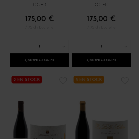
OGIER
OGIER
175,00 €
175,00 €
/ 75 cl : Bouteille
/ 75 cl : Bouteille
1
1
AJOUTER AU PANIER
AJOUTER AU PANIER
2 EN STOCK
5 EN STOCK