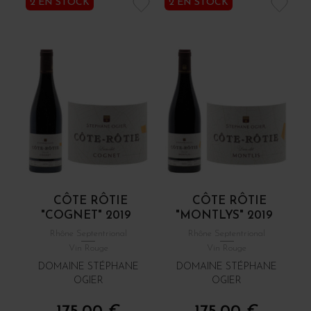
2 EN STOCK
2 EN STOCK
CÔTE RÔTIE
CÔTE RÔTIE
"COGNET" 2019
"MONTLYS" 2019
Rhône Septentrional
Rhône Septentrional
Vin Rouge
Vin Rouge
DOMAINE STÉPHANE
DOMAINE STÉPHANE
OGIER
OGIER