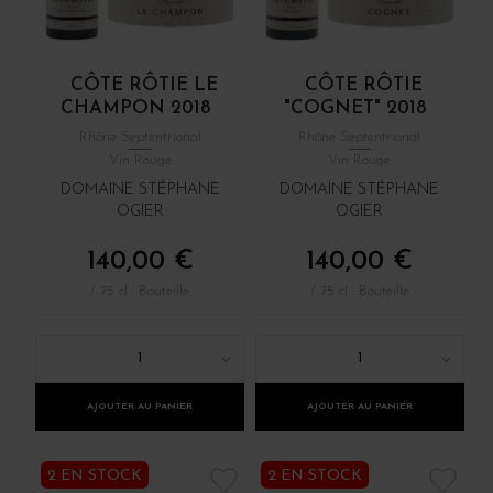
CÔTE RÔTIE LE
CÔTE RÔTIE
CHAMPON 2018
"COGNET" 2018
Rhône Septentrional
Rhône Septentrional
Vin Rouge
Vin Rouge
DOMAINE STÉPHANE
DOMAINE STÉPHANE
OGIER
OGIER
140,00 €
140,00 €
/ 75 cl : Bouteille
/ 75 cl : Bouteille
1
1
AJOUTER AU PANIER
AJOUTER AU PANIER
2 EN STOCK
2 EN STOCK