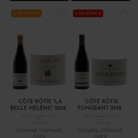
5 EN STOCK
2 EN STOCK
CÔTE RÔTIE "LA
CÔTE RÔTIE
BELLE HELÈNE" 2018
FONGEANT 2018
Rhône Septentrional
Rhône Septentrional
Vin Rouge
Vin Rouge
DOMAINE STÉPHANE
DOMAINE STÉPHANE
OGIER
OGIER