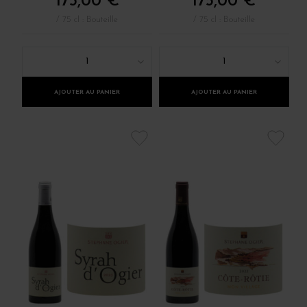
175,00 €
175,00 €
/ 75 cl : Bouteille
/ 75 cl : Bouteille
1
1
AJOUTER AU PANIER
AJOUTER AU PANIER