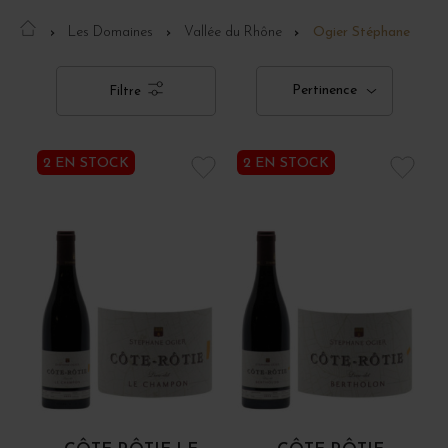
Les Domaines
Vallée du Rhône
Ogier Stéphane
Pertinence
Filtre
2 EN STOCK
2 EN STOCK